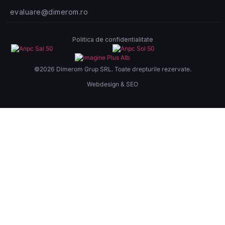
evaluare@dimerom.ro
Politica de confidentialitate
©2026 Dimerom Grup SRL. Toate drepturile rezervate.
Webdesign & SEO