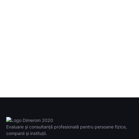
Evaluare și consultanță profesională pentru persoane fizice,
companii și instituții.