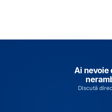
Ai nevoie 
neramb
Discută direc