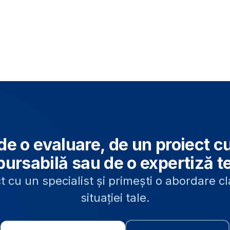
de o evaluare, de un proiect c
ursabilă sau de o expertiză t
t cu un specialist și primești o abordare c
situației tale.