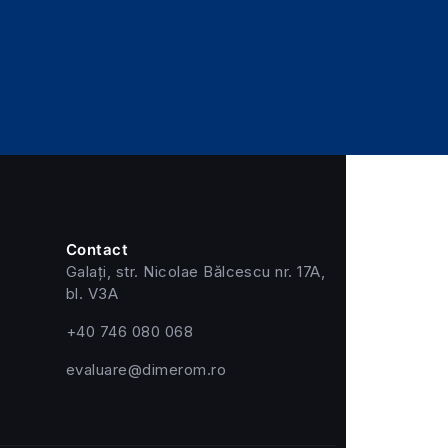
Contact
Galați, str. Nicolae Bălcescu nr. 17A,
bl. V3A
+40 746 080 068
evaluare@dimerom.ro