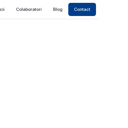
cii
Colaboratori
Blog
Contact